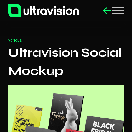
various
Ultravision Social
Mockup