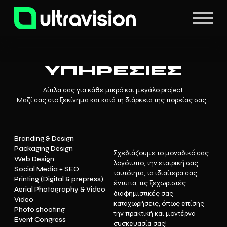
ΥΠΗΡΕΣΙΕΣ
Δίπλα σας για κάθε μικρό και μεγάλο project.
Μαζί σας στο ξεκίνημα και κατά τη διάρκεια της πορείας σας...
Branding & Design
Packaging Design
Σχεδιάζουμε το μοναδικό σας
Web Design
λογότυπο, την εταιρική σας
Social Media + SEO
ταυτότητα, τα ιδιαίτερα σας
Printing (Digital & prepress)
έντυπα, τις ξεχωριστές
Aerial Photography & Video
διαφημιστικές σας
Video
καταχωρήσεις, όπως επίσης
Photo shooting
την πρακτική και μοντέρνα
Event Congress
συσκευασία σας!