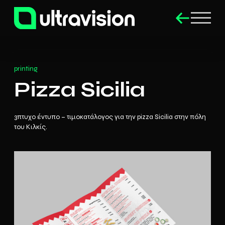
printing
Pizza Sicilia
3πτυχο έντυπο – τιμοκατάλογος για την pizza Sicilia στην πόλη
του Κιλκίς.