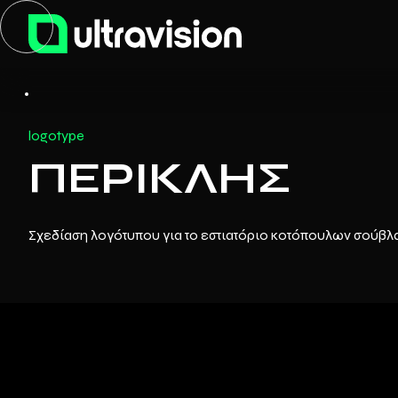
logotype
ΠΕΡΙΚΛΗΣ
Σχεδίαση λογότυπου για το εστιατόριο κοτόπουλων σούβλ