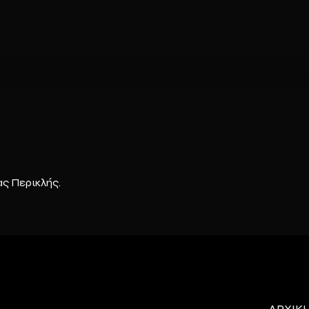
ας Περικλής.