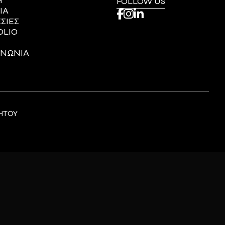
Η
FOLLOW US
ΙΑ
ΣΙΕΣ
OLIO
ΙΝΩΝΙΑ
ΗΤΟΥ