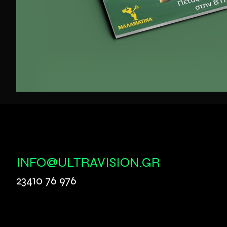
INFO@ULTRAVISION.GR
23410 76 976