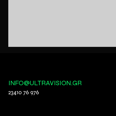
INFO@ULTRAVISION.GR
23410 76 976