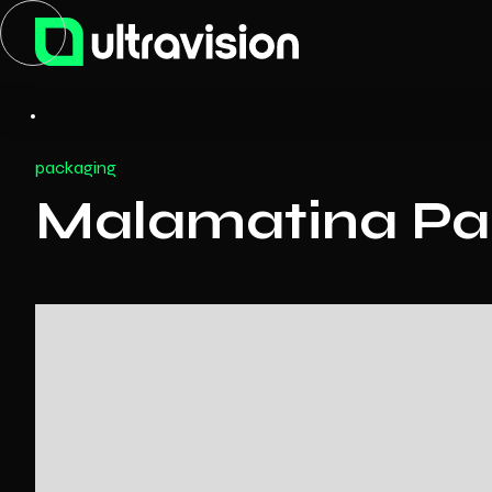
packaging
Malamatina Pa