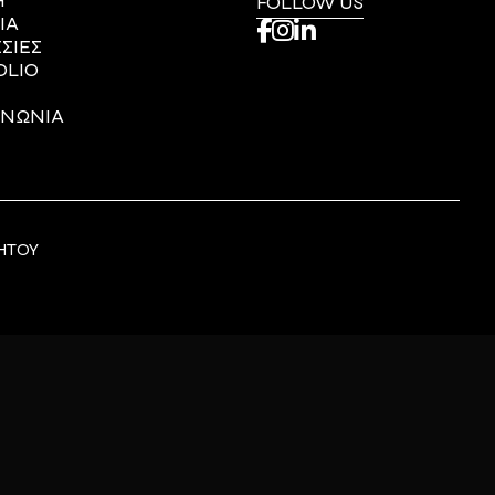
Η
FOLLOW US
ΙΑ
ΣΙΕΣ
OLIO
ΙΝΩΝΙΑ
ΗΤΟΥ