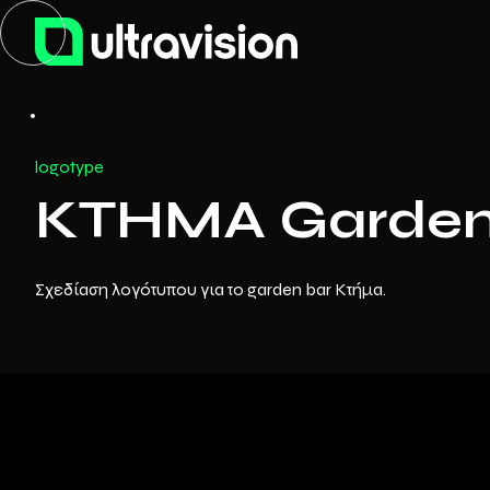
logotype
ΚΤΗΜΑ Garden
Σχεδίαση λογότυπου για το garden bar Κτήμα.